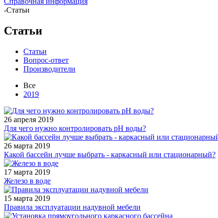
Справочная информация
-
Статьи
Статьи
Статьи
Вопрос-ответ
Производители
Все
2019
26 апреля 2019
Для чего нужно контролировать pH воды?
26 марта 2019
Какой бассейн лучше выбрать - каркасный или стационарный?
17 марта 2019
Железо в воде
15 марта 2019
Правила эксплуатации надувной мебели