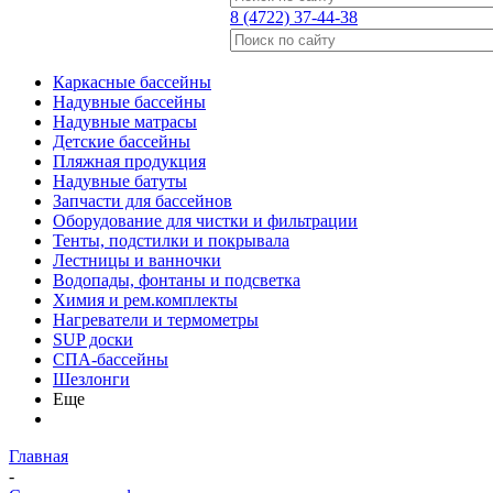
8 (4722) 37-44-38
Каркасные бассейны
Надувные бассейны
Надувные матрасы
Детские бассейны
Пляжная продукция
Надувные батуты
Запчасти для бассейнов
Оборудование для чистки и фильтрации
Тенты, подстилки и покрывала
Лестницы и ванночки
Водопады, фонтаны и подсветка
Химия и рем.комплекты
Нагреватели и термометры
SUP доски
СПА-бассейны
Шезлонги
Еще
Главная
-