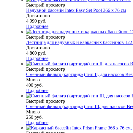
Быстрый просмотр
Надувной бассейн Intex Easy Set Pool 366 х 76 см
Достаточно
4 990
руб.
Подробнее
Быстрый просмотр
Лестница для надувных и каркасных бассейнов 122 с
Достаточно
4 800
руб.
Подробнее
Быстрый просмотр
Сменный фильтр (картридж) тип II, для насосов Bes
Много
400
руб.
Подробнее
Быстрый просмотр
Сменный фильтр (картридж) тип III, для насосов Be
Много
250
руб.
Подробнее