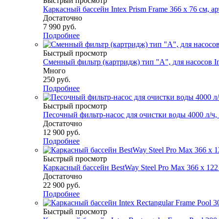
Быстрый просмотр
Каркасный бассейн Intex Prism Frame 366 x 76 см, ар
Достаточно
7 990
руб.
Подробнее
Быстрый просмотр
Сменный фильтр (картридж) тип "А", для насосов In
Много
250
руб.
Подробнее
Быстрый просмотр
Песочный фильтр-насос для очистки воды 4000 л/ч, 
Достаточно
12 900
руб.
Подробнее
Быстрый просмотр
Каркасный бассейн BestWay Steel Pro Max 366 х 122 
Достаточно
22 900
руб.
Подробнее
Быстрый просмотр