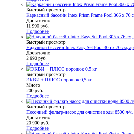
Быстрый просмотр
Каркасный бассейн Intex Prism Frame Pool 366 х 76 с
Достаточно
11 990
руб.
Подробнее
Быстрый просмотр
Надувной бассейн Intex Easy Set Pool 305 х 76 см, ар
Достаточно
2 990
руб.
Подробнее
Быстрый просмотр
ЭКВИ + ПЛЮС порошок 0,5 кг
Много
200
руб.
Подробнее
Быстрый просмотр
Песочный фильтр-насос для очистки воды 8500 л/ч,
Достаточно
20 900
руб.
Подробнее