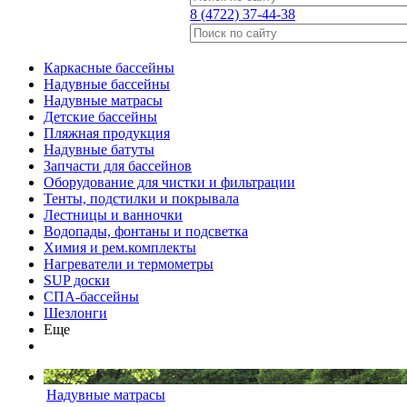
8 (4722) 37-44-38
Каркасные бассейны
Надувные бассейны
Надувные матрасы
Детские бассейны
Пляжная продукция
Надувные батуты
Запчасти для бассейнов
Оборудование для чистки и фильтрации
Тенты, подстилки и покрывала
Лестницы и ванночки
Водопады, фонтаны и подсветка
Химия и рем.комплекты
Нагреватели и термометры
SUP доски
СПА-бассейны
Шезлонги
Еще
Надувные матрасы