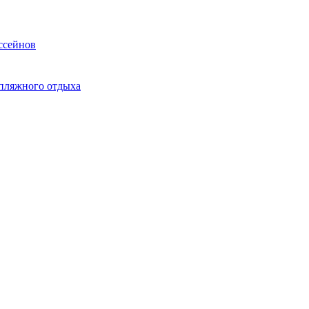
ссейнов
 пляжного отдыха