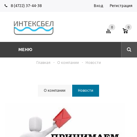
8 (4722) 37-44-38
Вход
Регистрация
0
0
МЕНЮ
Главная
-
О компании
-
Новости
О компании
Новости